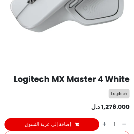
Logitech MX Master 4 White
Logitech
1,276.000
د.ل
إضافة إلى عربة التسوق