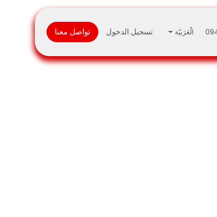
تسجيل الدخول
تواصل معنا
الْعَرَبيّة
09