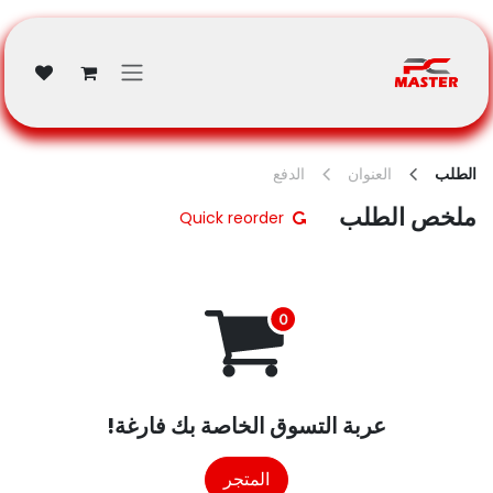
خطي للذهاب إلى المحتوى
الطلب
العنوان
الدفع
ملخص الطلب
Quick reorder
عربة التسوق الخاصة بك فارغة!
المتجر