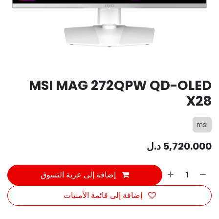
MSI MAG 272QPW QD-OLED
X28
msi
5,720.000
د.ل
إضافة إلى عربة التسوق
إضافة إلى قائمة الأمنيات