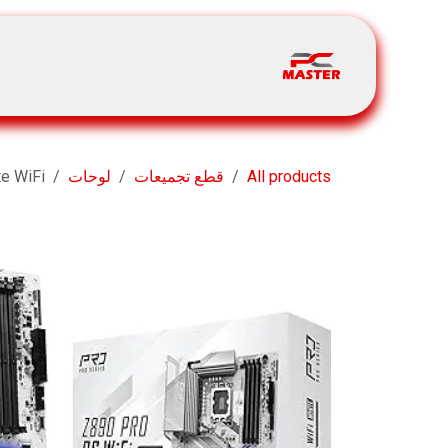
خطي للذهاب إلى المحتوى
الرئيسية
المتجر
t Us
All products
قطع تجميعات
لوحات
e WiFi