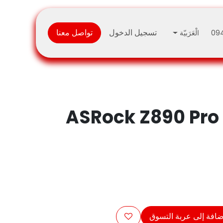
تسجيل الدخول
تواصل معنا
الْعَرَبيّة
09
ASRock Z890 Pro
افة إلى عربة التسوق